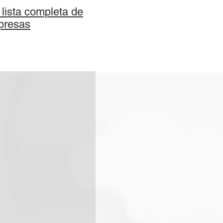
 lista completa de
presas