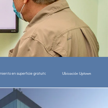
Ubicación
Uptown
iento en superficie gratuito