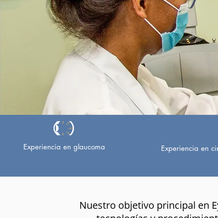
Experiencia en glaucoma
Experiencia en ci
Nuestro objetivo principal en E