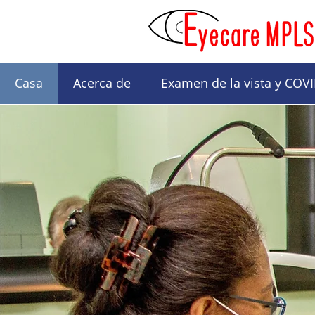
Casa
Acerca de
Examen de la vista y COV