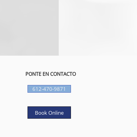
PONTE EN CONTACTO
612-470-9871
Book Online