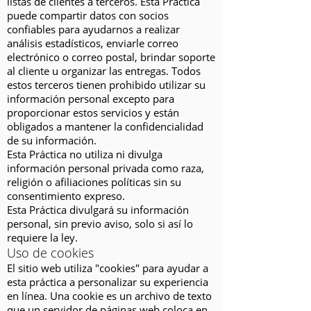
listas de clientes a terceros. Esta Práctica
puede compartir datos con socios
confiables para ayudarnos a realizar
análisis estadísticos, enviarle correo
electrónico o correo postal, brindar soporte
al cliente u organizar las entregas. Todos
estos terceros tienen prohibido utilizar su
información personal excepto para
proporcionar estos servicios y están
obligados a mantener la confidencialidad
de su información.
Esta Práctica no utiliza ni divulga
información personal privada como raza,
religión o afiliaciones políticas sin su
consentimiento expreso.
Esta Práctica divulgará su información
personal, sin previo aviso, solo si así lo
requiere la ley.
Uso de cookies
El sitio web utiliza "cookies" para ayudar a
esta práctica a personalizar su experiencia
en línea. Una cookie es un archivo de texto
que un servidor de páginas web coloca en